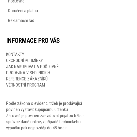
Poštovné
Doručení a platba
Reklamační řád
INFORMACE PRO VÁS
KONTAKTY
OBCHODNÍ PODMÍNKY
JAK NAKUPOVAT A POŠTOVNÉ
PRODEJNA V SEDLNICÍCH
REFERENCE ZÁKAZNÍKŮ
VĚRNOSTNÍ PROGRAM
Podle zákona o evidenci tržeb je prodávající
povinen vystavit kupujícímu účtenku.
Zároveň je povinen zaevidovat přijatou tržbu u
správce daně online; v případě technického
výpadku pak nejpozději do 48 hodin.