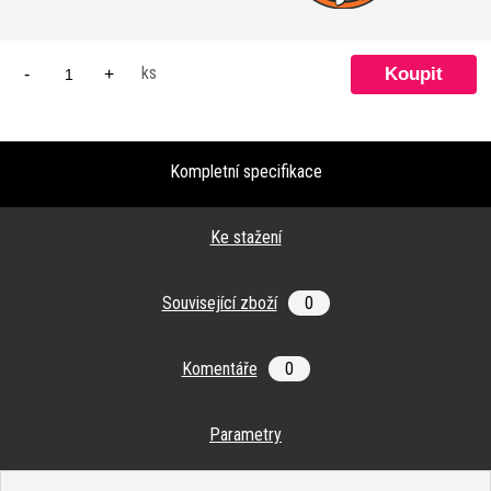
ks
-
+
Kompletní specifikace
Ke stažení
Související zboží
0
Komentáře
0
Parametry